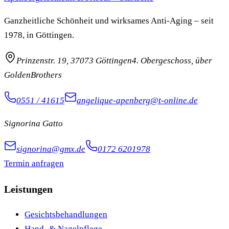
Ganzheitliche Schönheit und wirksames Anti-Aging – seit
1978, in Göttingen.
Prinzenstr. 19, 37073 Göttingen
4. Obergeschoss, über
GoldenBrothers
0551 / 41615
angelique-apenberg@t-online.de
Signorina Gatto
signorina@gmx.de
0172 6201978
Termin anfragen
Leistungen
Gesichtsbehandlungen
Hand- & Nagelpflege