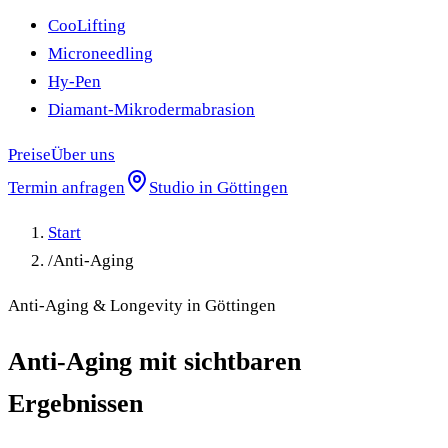
CooLifting
Microneedling
Hy-Pen
Diamant-Mikrodermabrasion
Preise
Über uns
Termin anfragen
Studio in Göttingen
Start
/
Anti-Aging
Anti-Aging & Longevity in Göttingen
Anti-Aging mit sichtbaren
Ergebnissen