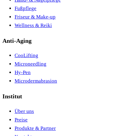
Fußpflege
Friseur & Make-up
Wellness & Reiki
Anti-Aging
CooLifting
Microneedling
Hy-Pen
Microdermabrasion
Institut
Über uns
Preise
Produkte & Partner