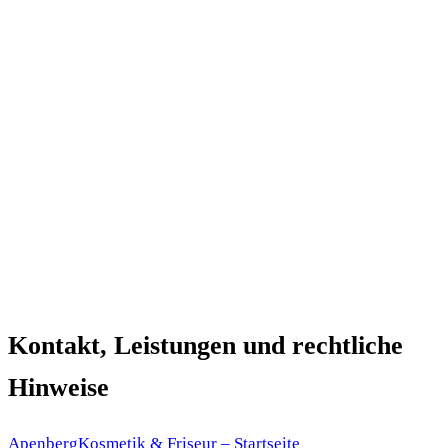
Studio in Göttingen
Kontakt, Leistungen und rechtliche
Hinweise
Apenberg
Kosmetik & Friseur
– Startseite